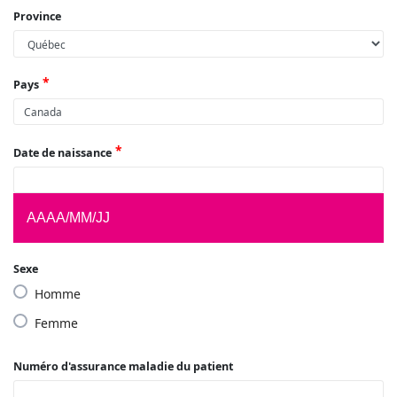
Province
Pays
Date de naissance
AAAA/MM/JJ
Sexe
Homme
Femme
Numéro d'assurance maladie du patient