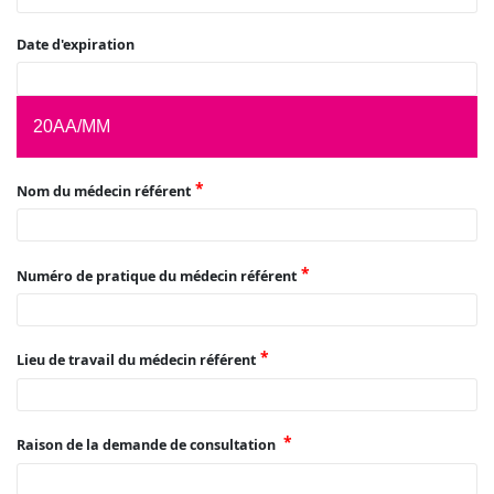
Date d'expiration
20AA/MM
Nom du médecin référent
Numéro de pratique du médecin référent
Lieu de travail du médecin référent
Raison de la demande de consultation